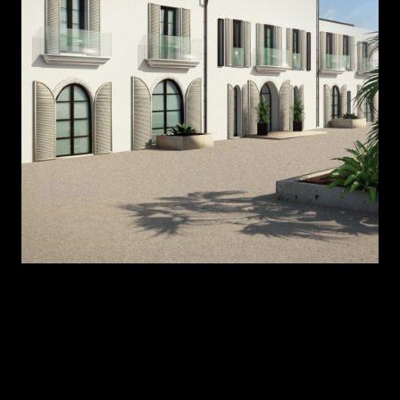
Nullam dictum felis eu
pede mollis pretium