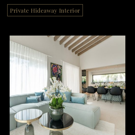
Private Hideaway Interior