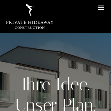
Ihre Idee.
Unser Plan.